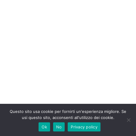
Questo sito usa cookie per fornirti un'esperienza migliore. Se
usi questo sito, acconsenti all'utilizzo dei cookie.
Ok
No
Privacy policy