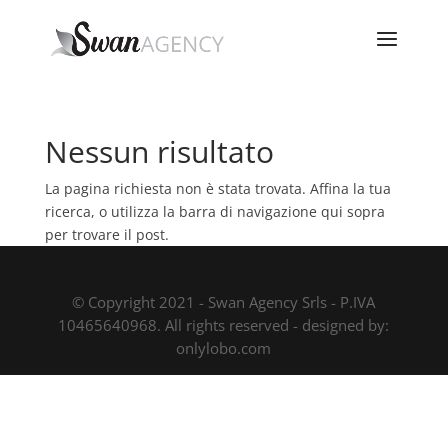
Nessun risultato
La pagina richiesta non è stata trovata. Affina la tua
ricerca, o utilizza la barra di navigazione qui sopra
per trovare il post.
© Copyright 2021 - Swan Agency Srls - P.IVA
10465640968. All rights reserved - designed by:
onlylobo.com