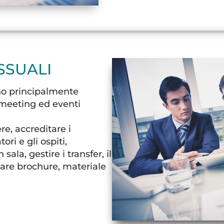
SSUALI
o principalmente
, meeting ed eventi
re, accreditare i
ori e gli ospiti,
sala, gestire i transfer, il
are brochure, materiale