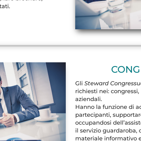
ati.
CONG
Gli
Steward Congressua
richiesti nei: congress
aziendali.
Hanno la funzione di ac
partecipanti, supportare 
occupandosi dell’assiste
il servizio guardaroba,
materiale informativo e 