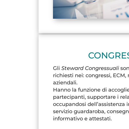
CONGRE
Gli
Steward Congressuali
son
richiesti nei: congressi, ECM
aziendali.
Hanno la funzione di accoglie
partecipanti, supportare i relat
occupandosi dell’assistenza in 
servizio guardaroba, consegn
informativo e attestati.