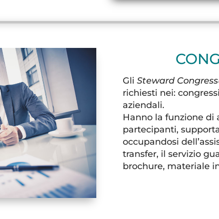
CONG
Gli
Steward Congress
richiesti nei: congres
aziendali.
Hanno la funzione di a
partecipanti, supportare
occupandosi dell’assist
transfer, il servizio 
brochure, materiale in