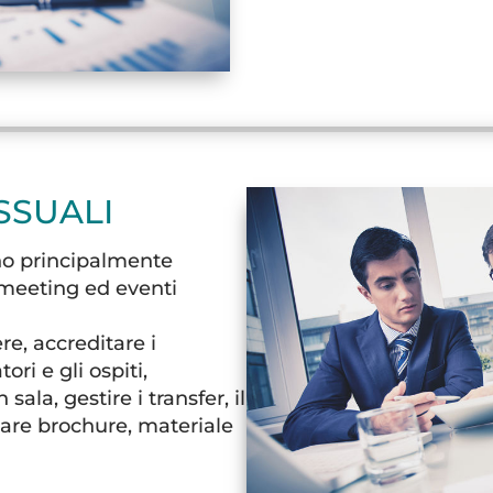
SSUALI
o principalmente
, meeting ed eventi
re, accreditare i
ori e gli ospiti,
sala, gestire i transfer, il
are brochure, materiale