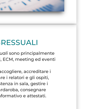
RESSUALI
uali
sono principalmente
si, ECM, meeting ed eventi
ccogliere, accreditare i
 i relatori e gli ospiti,
enza in sala, gestire i
guardaroba, consegnare
formativo e attestati.