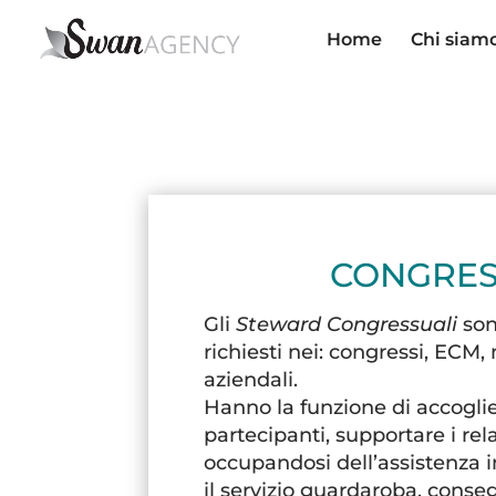
Home
Chi siam
CONGRES
Gli
Steward Congressuali
son
richiesti nei: congressi, ECM
aziendali.
Hanno la funzione di accoglie
partecipanti, supportare i relat
occupandosi dell’assistenza in 
il servizio guardaroba, conse