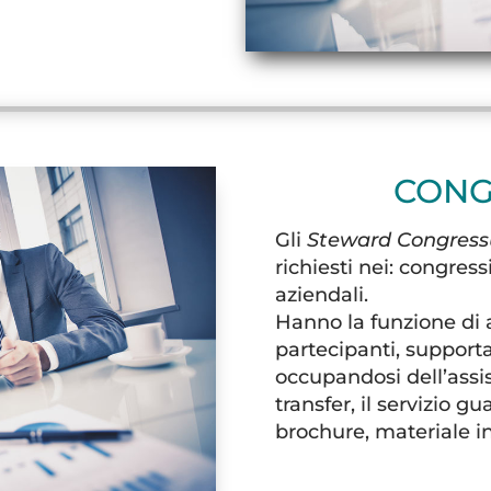
CONG
Gli
Steward Congress
richiesti nei: congres
aziendali.
Hanno la funzione di a
partecipanti, supportare
occupandosi dell’assist
transfer, il servizio 
brochure, materiale in