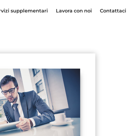
rvizi supplementari
Lavora con noi
Contattaci