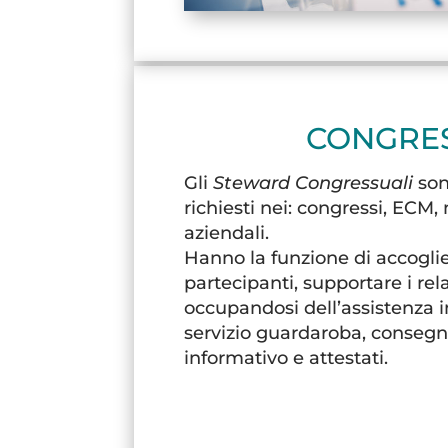
CONGRE
Gli
Steward Congressuali
son
richiesti nei: congressi, ECM
aziendali.
Hanno la funzione di accoglie
partecipanti, supportare i relat
occupandosi dell’assistenza in 
servizio guardaroba, consegn
informativo e attestati.