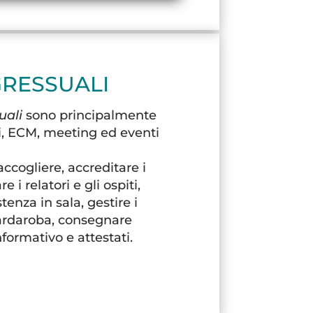
RESSUALI
uali
sono principalmente
si, ECM, meeting ed eventi
ccogliere, accreditare i
 i relatori e gli ospiti,
enza in sala, gestire i
guardaroba, consegnare
formativo e attestati.